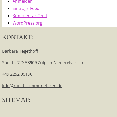
Anmelden
Eintrags-Feed
Kommentar-Feed
WordPress.org
KONTAKT:
Barbara Tegethoff
Südstr. 7
D-53909 Zülpich-Niederelvenich
+49 2252 95190
info@kunst-kommunizieren.de
SITEMAP: