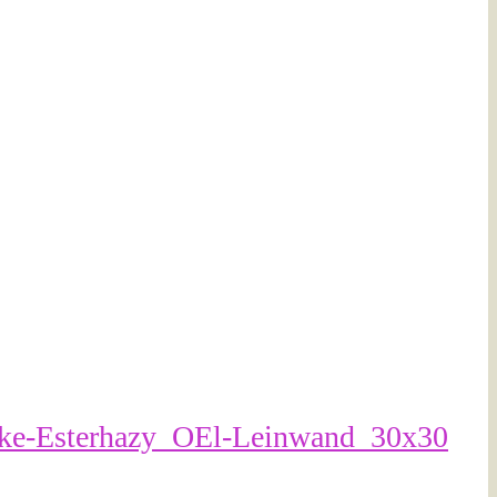
ske-Esterhazy_OEl-Leinwand_30x30